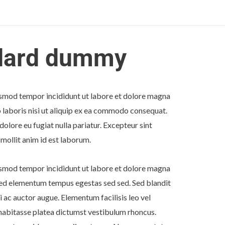
ndard dummy
iusmod tempor incididunt ut labore et dolore magna
 laboris nisi ut aliquip ex ea commodo consequat.
 dolore eu fugiat nulla pariatur. Excepteur sint
 mollit anim id est laborum.
iusmod tempor incididunt ut labore et dolore magna
 sed elementum tempus egestas sed sed. Sed blandit
i ac auctor augue. Elementum facilisis leo vel
c habitasse platea dictumst vestibulum rhoncus.