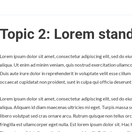
Topic 2: Lorem sta
Lorem ipsum dolor sit amet, consectetur adipiscing elit, sed do e
aliqua. Ut enim ad minim veniam, quis nostrud exercitation ullamco
Duis aute irure dolor in reprehenderit in voluptate velit esse cillum
occaecat cupidatat non proident, sunt in culpa qui officia deserunt
Lorem ipsum dolor sit amet, consectetur adipiscing elit, sed do e
aliqua. Aliquam id diam maecenas ultricies mi eget. Turpis massa
libero volutpat sed cras ornare arcu. Rutrum quisque non tellus orc
fringilla est ullamcorper eget nulla. Est lorem ipsum dolor sit. Ha