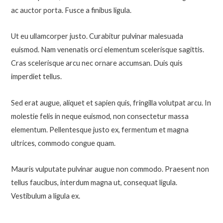
ac auctor porta. Fusce a finibus ligula.
Ut eu ullamcorper justo. Curabitur pulvinar malesuada
euismod. Nam venenatis orci elementum scelerisque sagittis.
Cras scelerisque arcu nec ornare accumsan. Duis quis
imperdiet tellus.
Sed erat augue, aliquet et sapien quis, fringilla volutpat arcu. In
molestie felis in neque euismod, non consectetur massa
elementum. Pellentesque justo ex, fermentum et magna
ultrices, commodo congue quam.
Mauris vulputate pulvinar augue non commodo. Praesent non
tellus faucibus, interdum magna ut, consequat ligula.
Vestibulum a ligula ex.