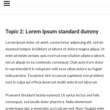
Topic 2: Lorem Ipsum standard dummy
Lorem ipsum dolor sit amet, consectetur adipiscing elit, sed do
eiusmod tempor incididunt ut labore et dolore magna aliqua. Ut
enim ad minim veniam, quis nostrud exercitation ullamco laboris
nisi ut aliquip ex ea commodo consequat. Duis aute irure dolor
in reprehenderit in voluptate velit esse cillum dolore eu fugiat
nulla pariatur. Excepteur sint occaecat cupidatat non proident,
sunt in culpa qui officia deserunt mollit anim id est laborum.
Praesent tincidunt lacinia euismod. Ut varius lectus sed felis
consequat, sed iaculis dolor pharetra. Nulla elementum
scelerisque nisl, a venenatis orci rutrum sed. Nunc feugiat enim