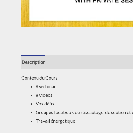
Description
Contenu du Cours:
8 webinar
8 vidéos
Vos défis
Groupes facebook de réseautage, de soutien et 
Travail énergétique