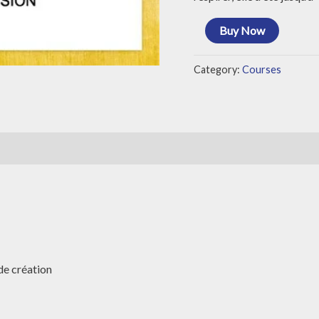
Buy Now
Category:
Courses
de création