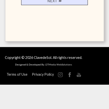
NEXT
Copyright © 2026
ClavedeSol
. All rights reserved.
Designed & Developed By
J2TMedia WebSolutions
Terms of Use
Privacy Policy