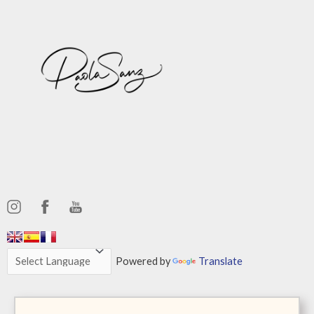
,,,,,,
,,,,,,
Powered by
Translate